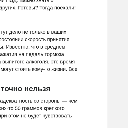
ий ПДД. Важно знать о
других. Готовы? Тогда поехали!
тут дело не только в ваших
состоянии скорость принятия
ы. Известно, что в среднем
нажатия на педаль тормоза
а выпитого алкоголя, это время
 могут стоить кому-то жизни. Все
 точно нельзя
 адекватность со стороны — чем
ких-то 50 граммов крепкого
при этом не будет чувствовать