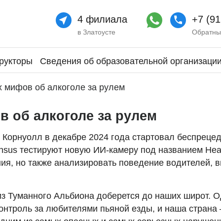
4 филиала
+7 (91
в Златоусте
Обратны
рукторы
Сведения об образовательной организаци
 мифов об алкоголе за рулем
 об алкоголе за рулем
и Корнуолл в декабре 2024 года стартовал беспреце
nsus тестируют новую ИИ-камеру под названием Hea
я, но также анализировать поведение водителей, в
 из Туманного Альбиона доберется до наших широт. О
онтроль за любителями пьяной езды, и наша страна 