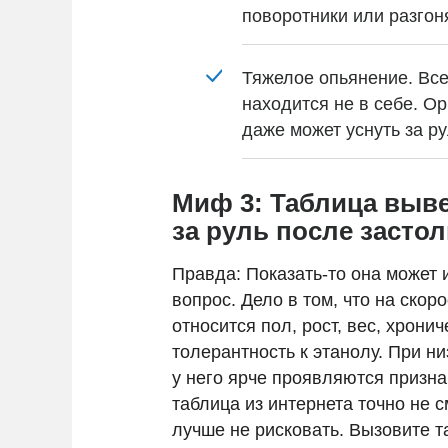
поворотники или разгон
Тяжелое опьянение. Все
находится не в себе. О
даже может уснуть за р
Миф 3: Таблица выве
за руль после засто
Правда: Показать-то она может 
вопрос. Дело в том, что на ско
относится пол, рост, вес, хрон
толерантность к этанолу. При н
у него ярче проявляются призна
таблица из интернета точно не с
лучше не рисковать. Вызовите та