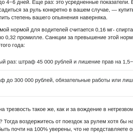
до 4−6 дней. Еще раз: это усредненные показатели.
садиться за руль конкретно в вашем случае, — купит
лить степень вашего опьянения наверняка.
мой нормой для водителей считается 0,16 мг- спирта
ьно 0,32 промилле. Санкции за превышение этой нор
того года:
 раз: штраф 45 000 рублей и лишение прав на 1,5−2 
ф до 300 000 рублей, обязательные работы или лиш
на трезвость такое же, как и за вождение в нетрезво
? Тогда воздержитесь от поездок за рулем хотя бы на
ыть почти на 100% уверены, что не представляете о