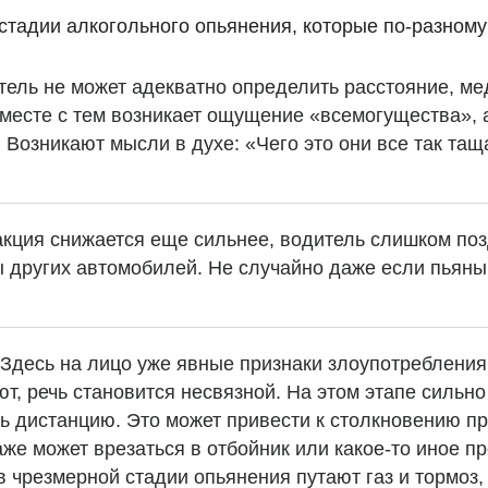
тадии алкогольного опьянения, которые по-разному
тель не может адекватно определить расстояние, ме
месте с тем возникает ощущение «всемогущества», 
 Возникают мысли в духе: «Чего это они все так тащ
кция снижается еще сильнее, водитель слишком по
других автомобилей. Не случайно даже если пьяный
Здесь на лицо уже явные признаки злоупотребления
т, речь становится несвязной. На этом этапе сильно
ь дистанцию. Это может привести к столкновению пр
аже может врезаться в отбойник или какое-то иное п
 в чрезмерной стадии опьянения путают газ и тормоз