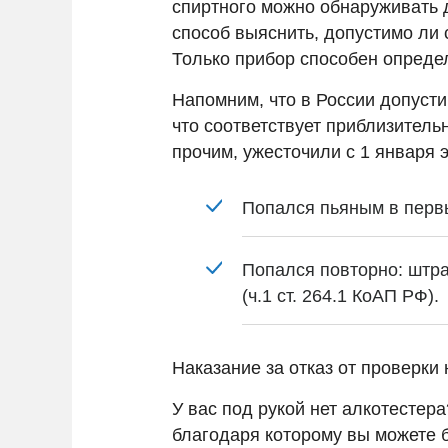
спиртного можно обнаруживать 
способ выяснить, допустимо ли 
Только прибор способен опреде
Напомним, что в России допусти
что соответствует приблизител
прочим, ужесточили с 1 января э
Попался пьяным в первый
Попался повторно: штра
(ч.1 ст. 264.1 КоАП РФ).
Наказание за отказ от проверки 
У вас под рукой нет алкотестера
благодаря которому вы можете б