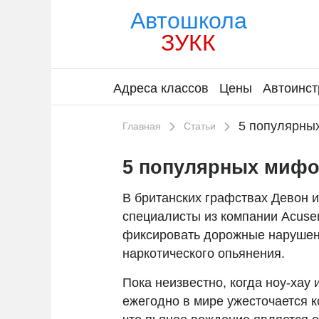
Автошкола
ЗУКК
Адреса классов
Цены
Автоинст
5 популярных
Главная
Статьи
5 популярных мифов
В британских графствах Девон 
специалисты из компании Acuse
фиксировать дорожные нарушени
наркотического опьянения.
Пока неизвестно, когда ноу-хау
ежегодно в мире ужесточается к