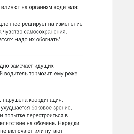
 влияют на организм водителя:
дленнее реагирует на изменение
а чувство самосохранения,
атся? Надо их обогнать/
здно замечает идущих
 водитель тормозит, ему реже
: нарушена координация,
 ухудшается боковое зрение,
и попытке перестроиться в
репятствие на обочине. Нередки
, не включают или путают