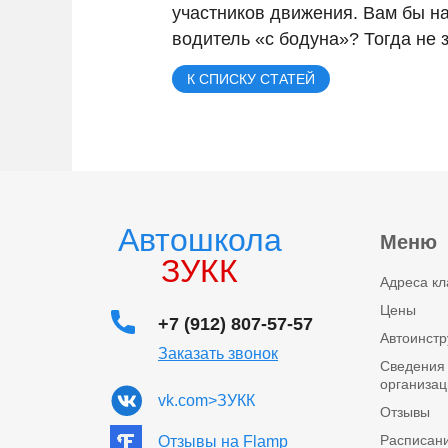
участников движения. Вам бы на
водитель «с бодуна»? Тогда не з
К СПИСКУ СТАТЕЙ
Автошкола
Меню
ЗУКК
Адреса кл
Цены
+7 (912) 807-57-57
Автоинстр
Заказать звонок
Сведения 
организац
vk.com>ЗУКК
Отзывы
Расписан
Отзывы на Flamp