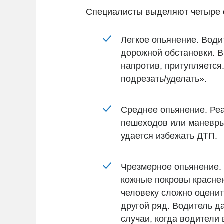
Специалисты выделяют четыре с
Легкое опьянение. Води
дорожной обстановки. В
напротив, притупляется.
подрезать/уделать».
Среднее опьянение. Реа
пешеходов или маневры 
удается избежать ДТП.
Чрезмерное опьянение. 
кожные покровы краснею
человеку сложно оценит
другой ряд. Водитель д
случаи, когда водители