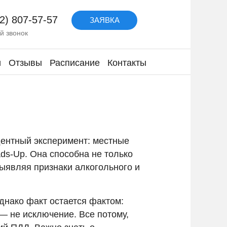
2) 807-57-57
ЗАЯВКА
й звонок
и
Отзывы
Расписание
Контакты
дентный эксперимент: местные
ds-Up. Она способна не только
ыявляя признаки алкогольного и
днако факт остается фактом:
— не исключение. Все потому,