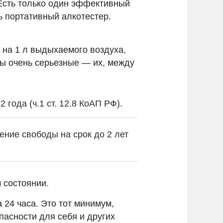
 Есть только один эффективный
ь портативный алкотестер.
 на 1 л выдыхаемого воздуха,
мы очень серьезные — их, между
года (ч.1 ст. 12.8 КоАП РФ).
ение свободы на срок до 2 лет
м состоянии.
 24 часа. Это тот минимум,
пасности для себя и других