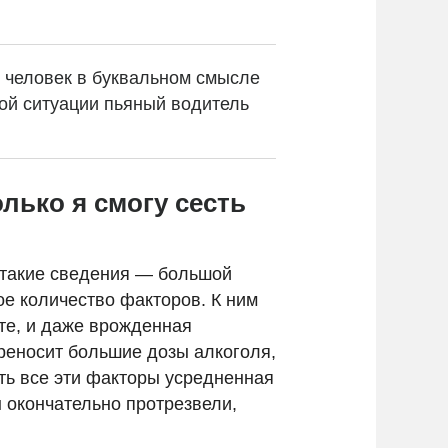
, человек в буквальном смысле
кой ситуации пьяный водитель
лько я смогу сесть
т такие сведения — большой
ое количество факторов. К ним
ете, и даже врожденная
ереносит большие дозы алкоголя,
сть все эти факторы усредненная
вы окончательно протрезвели,