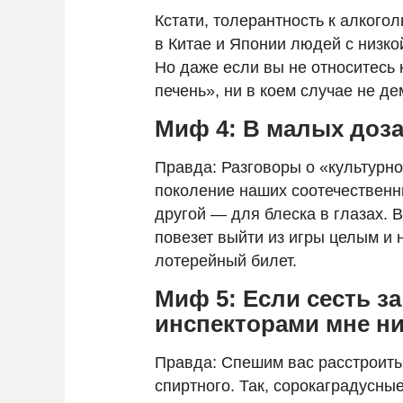
Кстати, толерантность к алкого
в Китае и Японии людей с низко
Но даже если вы не относитесь 
печень», ни в коем случае не д
Миф 4: В малых доза
Правда: Разговоры о «культурн
поколение наших соотечественни
другой — для блеска в глазах. В
повезет выйти из игры целым и 
лотерейный билет.
Миф 5: Если сесть за
инспекторами мне ни
Правда: Спешим вас расстроить 
спиртного. Так, сорокаградусны