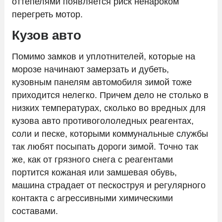
оттепелями появляется риск ненароком
перегреть мотор.
Кузов авто
Помимо замков и уплотнителей, которые на
морозе начинают замерзать и дубеть,
кузовным панелям автомобиля зимой тоже
приходится нелегко. Причем дело не столько в
низких температурах, сколько во вредных для
кузова авто противогололедных реагентах,
соли и песке, которыми коммунальные службы
так любят посыпать дороги зимой. Точно так
же, как от грязного снега с реагентами
портится кожаная или замшевая обувь,
машина страдает от пескоструя и регулярного
контакта с агрессивными химическими
составами.