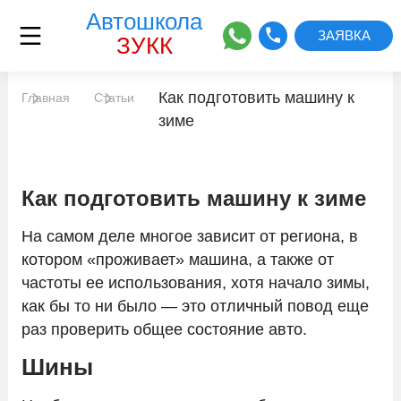
Автошкола
ЗАЯВКА
ЗУКК
Как подготовить машину к
Главная
Адреса классов
Статьи
зиме
Цены
Как подготовить машину к зиме
Автоинструкторы
На самом деле многое зависит от региона, в
котором «проживает» машина, а также от
Сведения об образовательной
частоты ее использования, хотя начало зимы,
организации
как бы то ни было — это отличный повод еще
раз проверить общее состояние авто.
Отзывы
Шины
Расписание