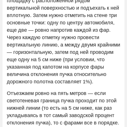
площадку с расположенной рядом
вертикальной поверхностью и подъехать к ней
вплотную. Затем нужно отметить на стене три
основные точки: одну по центру автомобиля,
еще две — ровно напротив каждой из фар.
Через каждую отметку нужно провести
вертикальную линию, а между двумя крайними
— горизонтальную, затем под ней проводим
еще одну на 5 см ниже (при условии, что
указанная под капотом на корпусе фары
величина отклонения пучка относительно
дорожного полотна составляет 1%).
Отъезжаем ровно на пять метров — если
светотеневая граница пучка проходит по этой
нижней линии (то есть на 5 см ниже, как раз
укладываясь в тот самый заводской процент
отклонения пучка), то с фарами все в порядке.