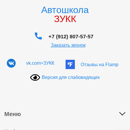
Автошкола
ЗУКК
+7 (912) 807-57-57
Заказать звонок
vk.com>ЗУКК
Отзывы на Flamp
Версия для слабовидящих
Меню
Адреса классов