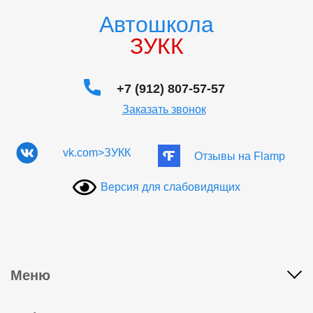
Автошкола
ЗУКК
+7 (912) 807-57-57
Заказать звонок
vk.com>ЗУКК
Отзывы на Flamp
Версия для слабовидящих
Меню
Адреса классов